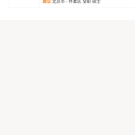
面议
北京市 - 怀柔区
全职
硕士