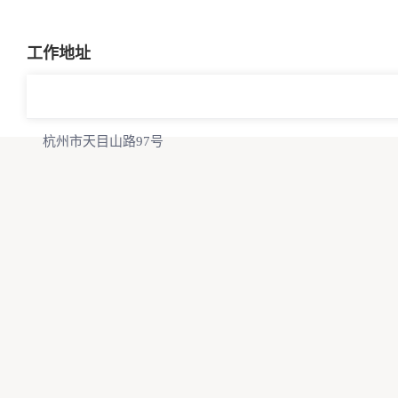
工作地址
杭州市天目山路97号