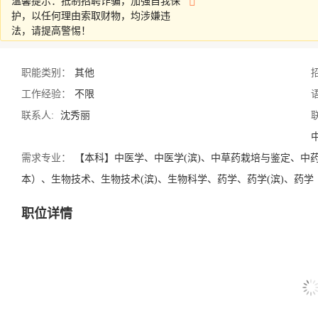
温馨提示：抵制招聘诈骗，加强自我保
护，以任何理由索取财物，均涉嫌违
详情
法，请提高警惕！
职能类别：
其他
工作经验：
不限
联系人:
沈秀丽
需求专业：
【本科】中医学、中医学(滨)、中草药栽培与鉴定、中
本）、生物技术、生物技术(滨)、生物科学、药学、药学(滨)、药
职位详情