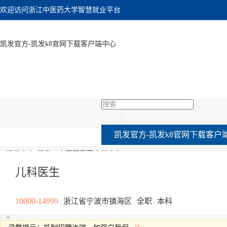
儿科医生-凯发官方
欢迎访问浙江中医药大学智慧就业平台
凯发官方-凯发k8官网下载客户端中心
凯发官方-凯发k8官网下载客户
凯发官方-凯发k8官网下载客户端中心
儿科医生
职位
10000-14999
浙江省宁波市镇海区
全职
本科
|
|
|