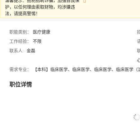
温馨提示：抵制招聘诈骗，加强自我保
护，以任何理由索取财物，均涉嫌违
详情
法，请提高警惕！
职能类别：
医疗健康
工作经验：
不限
联系人:
金磊
需求专业：
【本科】临床医学、临床医学、临床医学、临床医学（
职位详情