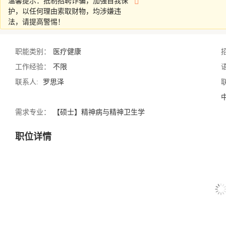
温馨提示：抵制招聘诈骗，加强自我保
护，以任何理由索取财物，均涉嫌违
详情
法，请提高警惕！
职能类别：
医疗健康
工作经验：
不限
联系人:
罗思泽
需求专业：
【硕士】精神病与精神卫生学
职位详情