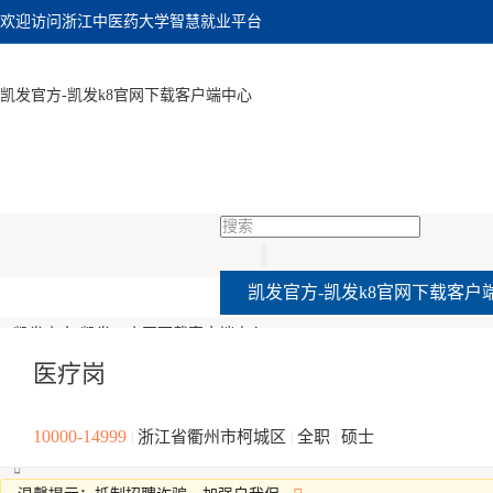
医疗岗-凯发官方
欢迎访问浙江中医药大学智慧就业平台
凯发官方-凯发k8官网下载客户端中心
凯发官方-凯发k8官网下载客户
凯发官方-凯发k8官网下载客户端中心
医疗岗
职位
10000-14999
浙江省衢州市柯城区
全职
硕士
|
|
|