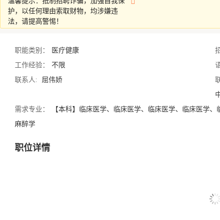
温馨提示：抵制招聘诈骗，加强自我保
护，以任何理由索取财物，均涉嫌违
详情
法，请提高警惕！
职能类别：
医疗健康
工作经验：
不限
联系人:
屈伟娇
需求专业：
【本科】临床医学、临床医学、临床医学、临床医学、
麻醉学
职位详情