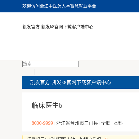
临床医生b-凯发官方
欢迎访问浙江中医药大学智慧就业平台
凯发官方-凯发k8官网下载客户端中心
凯发官方-凯发k8官网下载客户端中心
凯发官方-凯发k8官网下载客户端中心
临床医生b
职位
8000-9999
浙江省台州市三门县
全职
本科
|
|
|