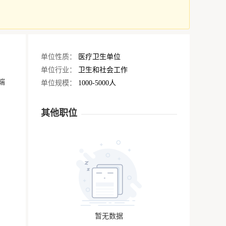
单位性质：
医疗卫生单位
单位行业：
卫生和社会工作
端
单位规模：
1000-5000人
其他职位
暂无数据