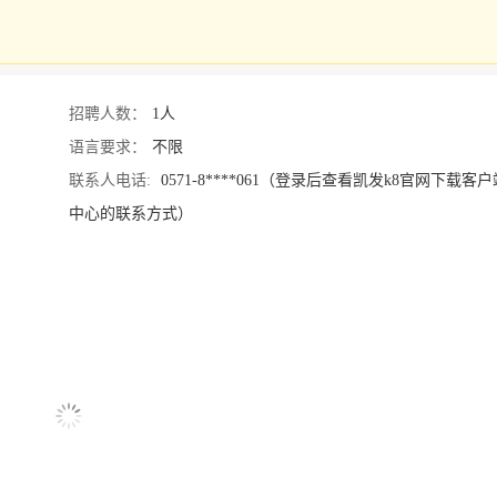
招聘人数：
1人
语言要求：
不限
联系人电话:
0571-8****061（登录后查看凯发k8官网下载客户
中心的联系方式）