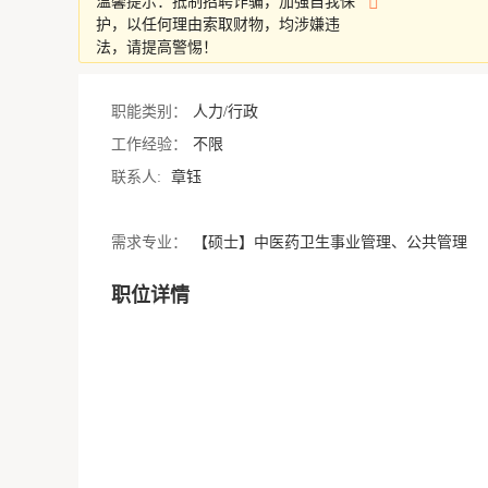
温馨提示：抵制招聘诈骗，加强自我保
护，以任何理由索取财物，均涉嫌违
法，请提高警惕！
职能类别：
人力/行政
工作经验：
不限
联系人:
章钰
需求专业：
【硕士】中医药卫生事业管理、公共管理
职位详情