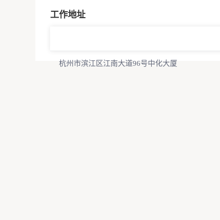
工作地址
杭州市滨江区江南大道96号中化大厦