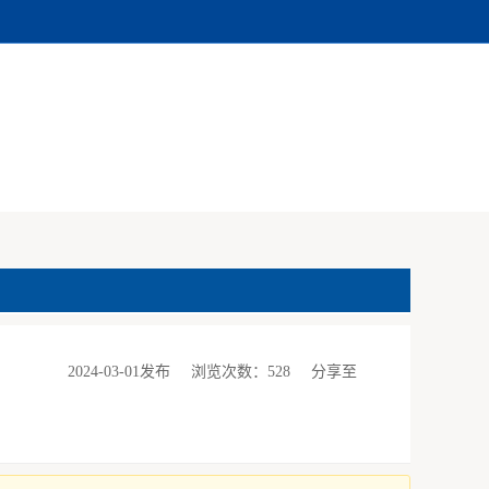
2024-03-01发布
浏览次数：528
分享至
详情