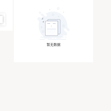
图
暂无数据