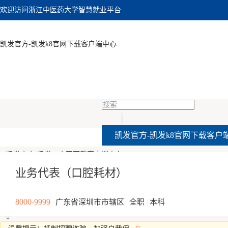
业务代表（口腔耗材）-凯发官方
欢迎访问浙江中医药大学智慧就业平台
凯发官方-凯发k8官网下载客户端中心
凯发官方-凯发k8官网下载客户
凯发官方-凯发k8官网下载客户端中心
业务代表（口腔耗材）
职位
8000-9999
广东省深圳市市辖区
全职
本科
|
|
|