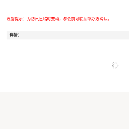
温馨提示：为防讯息临时变动，参会前可联系举办方确认。
详情：