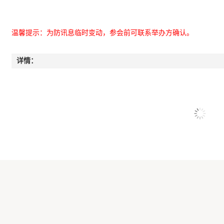
温馨提示：为防讯息临时变动，参会前可联系举办方确认。
详情：