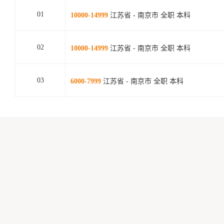
01
10000-14999
江苏省 - 南京市
全职
本科
02
10000-14999
江苏省 - 南京市
全职
本科
03
6000-7999
江苏省 - 南京市
全职
本科