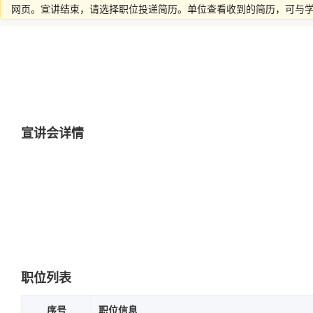
网页。宣讲结束，请选择职位投递简历。单位查看收到的简历，可与
宣讲会详情
职位列表
序号
职位信息