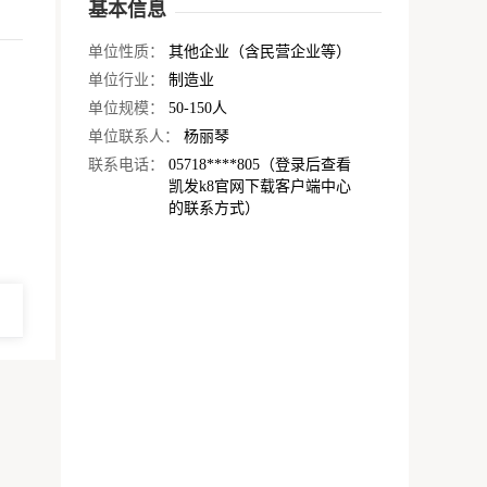
基本信息
单位性质：
其他企业（含民营企业等）
单位行业：
制造业
单位规模：
50-150人
单位联系人：
杨丽琴
联系电话：
05718****805（登录后查看
凯发k8官网下载客户端中心
的联系方式）