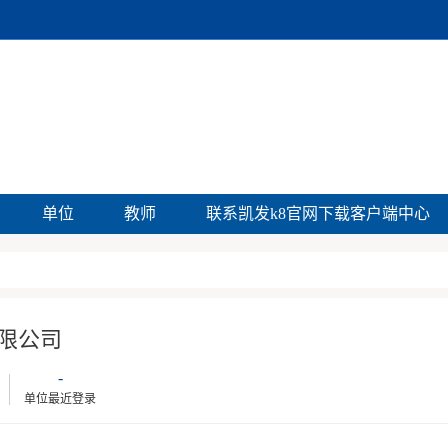
单位
教师
联系凯发k8官网下载客户端中心
限公司
-
单位最近登录