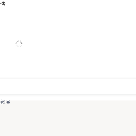
公告
幢9层