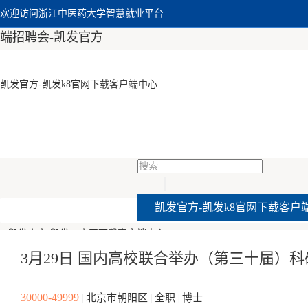
3月29日 国内高校联合举办（第三十届）科研学术人才云
欢迎访问浙江中医药大学智慧就业平台
端招聘会-凯发官方
凯发官方-凯发k8官网下载客户端中心
凯发官方-凯发k8官网下载客户
凯发官方-凯发k8官网下载客户端中心
3月29日 国内高校联合举办（第三十届）
职位
30000-49999
北京市朝阳区
全职
博士
|
|
|