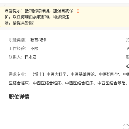
温馨提示：抵制招聘诈骗，加强自我保
护，以任何理由索取财物，均涉嫌违
详情
法，请提高警惕！
职能类别：
教育/培训
工作经验：
不限
联系人:
程永君
需求专业：
【博士】中医内科学、中医基础理论、中医妇科学、中
医结合临床、中西医结合临床、中西医结合临床、中西医结合基础
职位详情