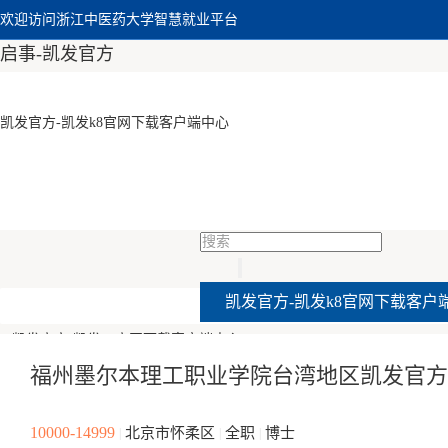
福州墨尔本理工职业学院台湾地区凯发官方的人才招聘
欢迎访问浙江中医药大学智慧就业平台
启事-凯发官方
凯发官方-凯发k8官网下载客户端中心
凯发官方-凯发k8官网下载客户
凯发官方-凯发k8官网下载客户端中心
福州墨尔本理工职业学院台湾地区凯发官方
职位
10000-14999
北京市怀柔区
全职
博士
|
|
|