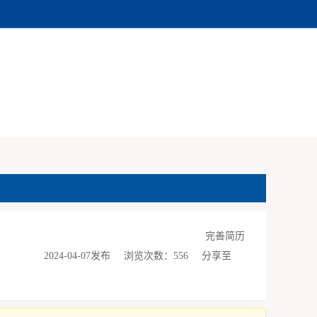
完善简历
2024-04-07发布
浏览次数：556
分享至
详情