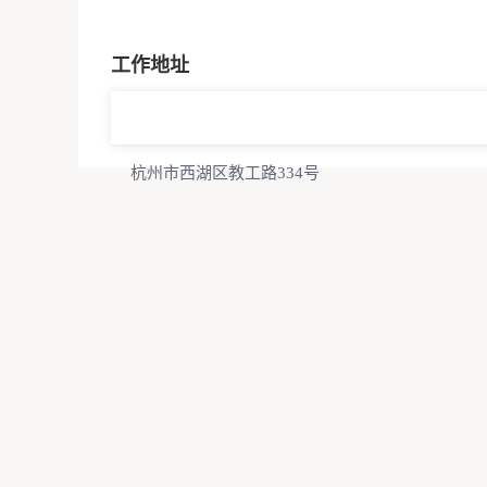
工作地址
杭州市西湖区教工路334号