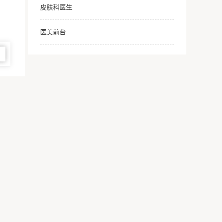
皮肤科医生
医美前台
图