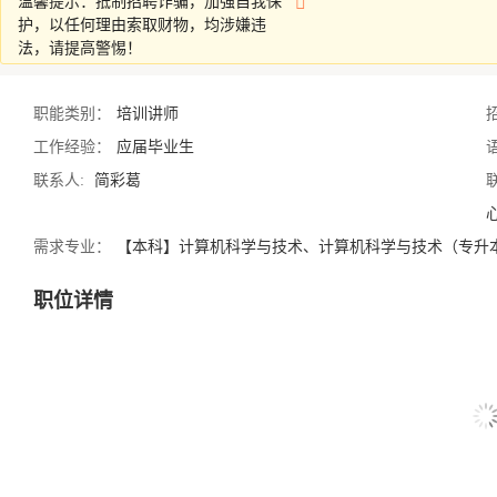
温馨提示：抵制招聘诈骗，加强自我保
护，以任何理由索取财物，均涉嫌违
法，请提高警惕！
职能类别：
培训讲师
工作经验：
应届毕业生
联系人:
简彩葛
需求专业：
【本科】计算机科学与技术、计算机科学与技术（专升
职位详情