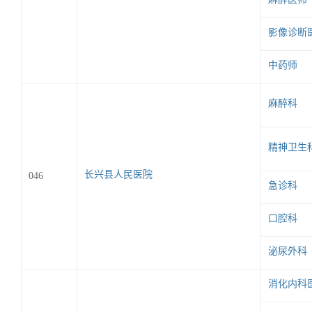
影像诊断
中药师
麻醉科
精神卫生
长兴县人民医院
046
急诊科
口腔科
泌尿外科
消化内科