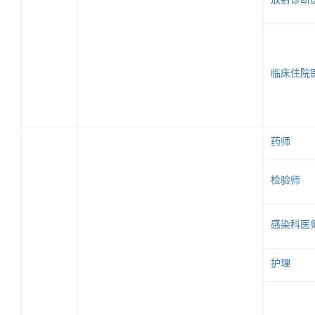
临床住院
药师
检验师
感染科医
护理