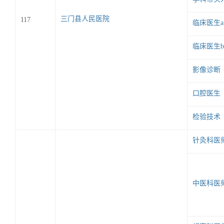
血管外科
三门县人民医院
117
头人
临床医生a
临床医生b
影像诊断
口腔医生
检验技术
针灸科医
中医科医