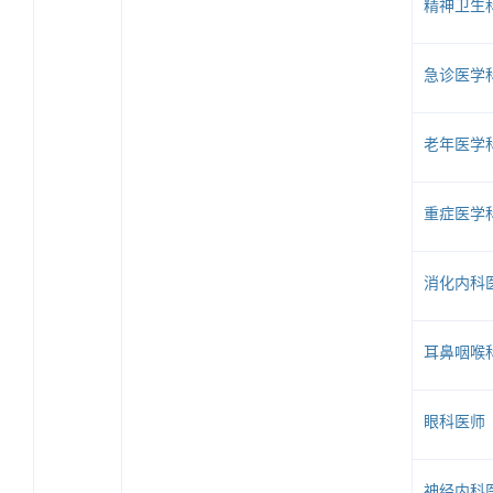
精神卫生
急诊医学
老年医学
重症医学
消化内科
耳鼻咽喉
眼科医师
神经内科