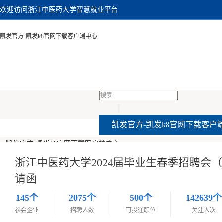
浙江中医药大学2024届毕业生春季招聘会（医疗卫生单位专场）邀请函-凯发官方
欢迎访问浙江中医药大学智慧就业平台
凯发官方-凯发k8官网下载客户端中心
凯发官方-凯发k8官网下载客户
凯发官方-凯发k8官网下载客户端中心
浙江中医药大学2024届毕业生春季招聘会
请函
招聘会
145个
2075个
500个
142639个
参会企业
招聘人数
可投递职位
关注人次