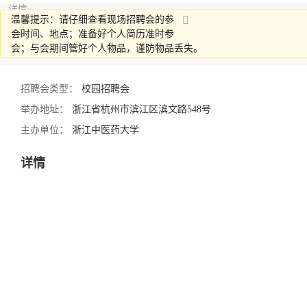
详情
温馨提示：请仔细查看现场招聘会的参
会时间、地点；准备好个人简历准时参
会；与会期间管好个人物品，谨防物品丢失。
招聘会类型：
校园招聘会
举办地址：
浙江省杭州市滨江区滨文路548号
主办单位：
浙江中医药大学
详情