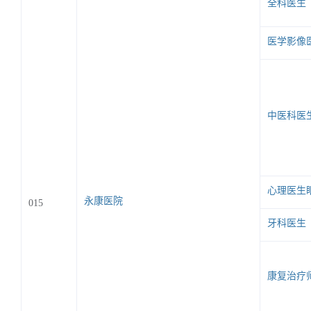
全科医生
医学影像
中医科医
心理医生
永康医院
015
牙科医生
康复治疗