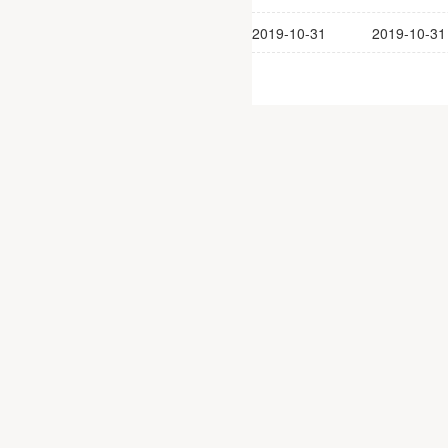
2019-10-31
2019-10-31
主办单位：浙江中医药大学就业指导中心 电