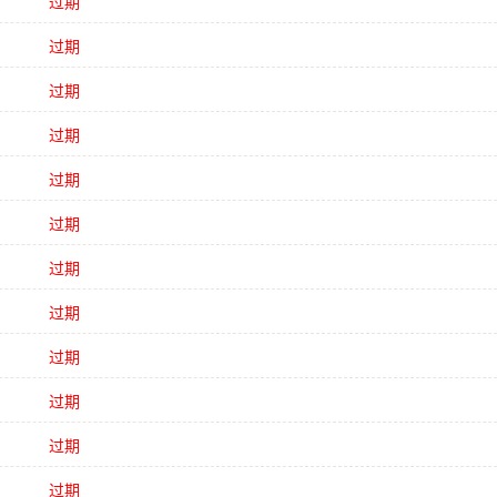
过期
过期
过期
过期
过期
过期
过期
过期
过期
过期
过期
过期