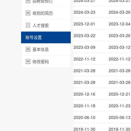
2024-03-27
2024-03-27
招聘会预订
2024-03-23
2024-03-26
收到的简历
2023-12-01
2023-12-04
人才搜索
2023-03-22
2023-03-26
账号设置
2023-03-09
2023-03-12
基本信息
2022-11-12
2022-11-12
修改密码
2021-03-28
2021-03-28
2021-03-28
2021-03-28
2020-12-16
2020-12-21
2020-11-18
2020-11-23
2020-06-10
2020-06-13
2019-11-30
2019-11-30