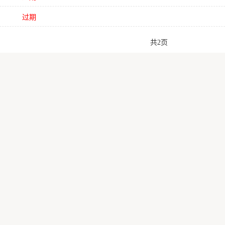
过期
共
2
页
话：0571-86613707 qq:139003707 邮箱：
139003707@qq